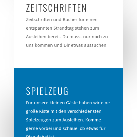
ZEITSCHRIFTEN
Zeitschriften und Bücher für einen
entspannten Strandtag stehen zum
Ausleihen bereit. Du musst nur noch zu
uns kommen und Dir etwas aussuchen.
SPIELZEUG
Für unsere kleinen Gäste haben wir eine
große Kiste mit den verschiedensten
Spielzeugen zum Ausleihen. Komme
gerne vorbei und schaue, ob etwas für
Dich dabei ist.