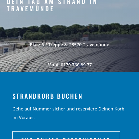
DEIN TAG AM STRAND IN
TRAVEMÜNDE
Platz 6 / Treppe 8, 23570 Travemünde
Mobil 0170 766 89 77
STRANDKORB BUCHEN
Gehe auf Nummer sicher und reserviere Deinen Korb
im Voraus.