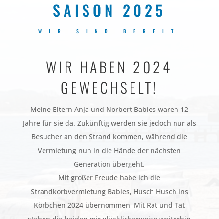
SAISON 2025
WIR SIND BEREIT
WIR HABEN 2024
GE‍‍WECH‍‍SELT!
Meine Eltern Anja und Norbert Babies waren 12
Jahre für sie da. Zukünftig werden sie jedoch nur als
Besucher an den Strand kommen, während die
Vermietung nun in die Hände der nächsten
Generation übergeht.
Mit großer Freude habe ich die
Strandkorbvermietung Babies, Husch Husch ins
Körbchen 2024 übernommen. Mit Rat und Tat
stehen die beiden mir glücklicherweise weiterhin