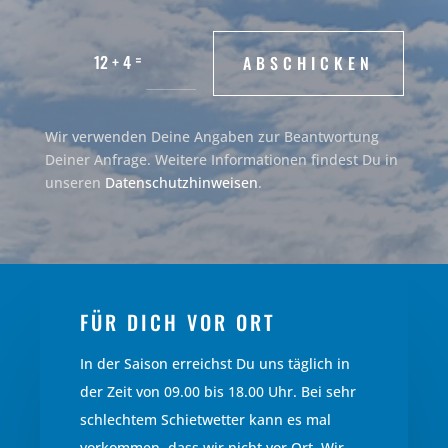
=
12 + 4
ABSCHICKEN
Alternative:
Wir verwenden Deine Angaben zur Beantwortung
Deiner Anfrage. Weitere Informationen findest Du in
unseren
Datenschutzhinweisen
.
FÜR DICH VOR ORT
In der Saison erreichst Du uns täglich in
der Zeit von 09.00 bis 18.00 Uhr. Bei sehr
schlechtem Schietwetter kann es mal
vorkommen, dass wir nicht vor Ort. Wir