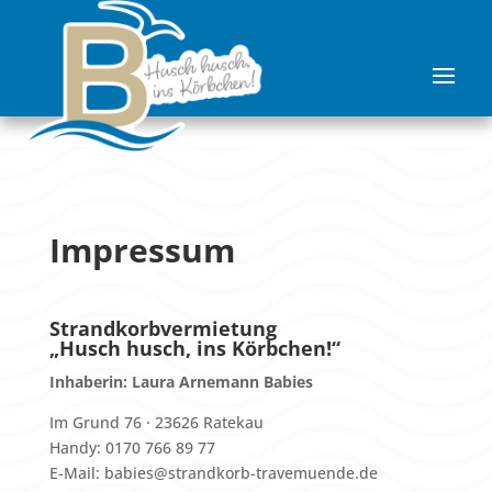
Impressum
Strandkorbvermietung
„Husch husch, ins Körbchen!“
Inhaberin: Laura Arnemann Babies
Im Grund 76 · 23626 Ratekau
Handy: 0170 766 89 77
E-Mail: babies@strandkorb-travemuende.de